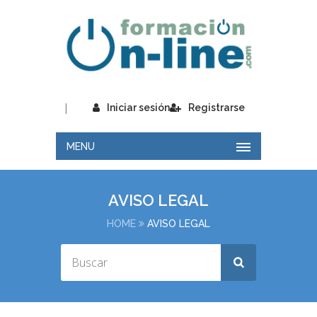
|
Iniciar sesión
Registrarse
MENU
AVISO LEGAL
HOME
AVISO LEGAL