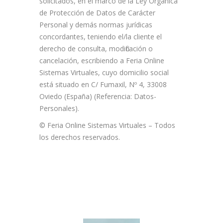
solicitados, en el marco de la Ley Orgánica
de Protección de Datos de Carácter
Personal y demás normas jurídicas
concordantes, teniendo el/la cliente el
derecho de consulta, modificación o
cancelación, escribiendo a Feria Online
Sistemas Virtuales, cuyo domicilio social
está situado en C/ Fumaxil, Nº 4, 33008
Oviedo (España) (Referencia: Datos-
Personales).
© Feria Online Sistemas Virtuales – Todos
los derechos reservados.