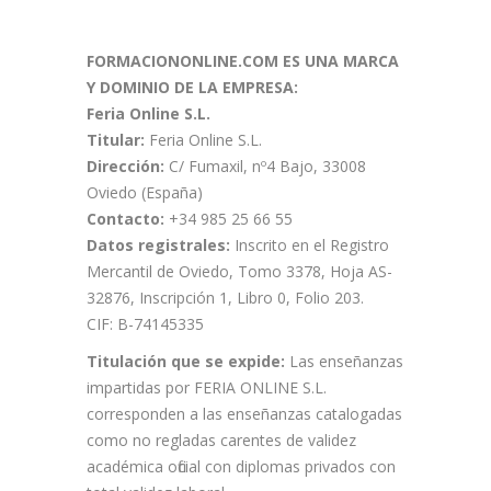
FORMACIONONLINE.COM ES UNA MARCA
Y DOMINIO DE LA EMPRESA:
Feria Online S.L.
Titular:
Feria Online S.L.
Dirección:
C/ Fumaxil, nº4 Bajo, 33008
Oviedo (España)
Contacto:
+34 985 25 66 55
Datos registrales:
Inscrito en el Registro
Mercantil de Oviedo, Tomo 3378, Hoja AS-
32876, Inscripción 1, Libro 0, Folio 203.
CIF: B-74145335
Titulación que se expide:
Las enseñanzas
impartidas por FERIA ONLINE S.L.
corresponden a las enseñanzas catalogadas
como no regladas carentes de validez
académica oficial con diplomas privados con