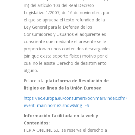
m) del artículo 103 del Real Decreto
Legislativo 1/2007, de 16 de noviembre, por
el que se aprueba el texto refundido de la
Ley General para la Defensa de los
Consumidores y Usuarios el adquirente es
consciente que mediante el presente se le
proporcionan unos contenidos descargables
(sin que exista soporte físico) motivo por el
cual no le asiste Derecho de desistimiento
alguno.
Enlace a la
plataforma de Resolución de
litigios en línea de la Unión Europea
:
https://ec.europa.eu/consumers/odr/main/index.cfm?
event=main.home2.show&lng=ES
Información facilitada en la web y
Contenidos:
FERIA ONLINE S.L. se reserva el derecho a