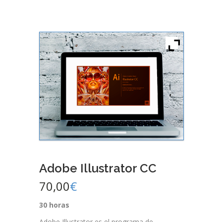
Adobe Illustrator CC
70,00
€
30 horas
Adobe Illustrator es el programa de