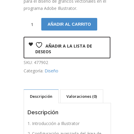
para el diseño de gráficos vectoriales en el
programa Adobe Illustrator.
AÑADIR AL CARRITO
AÑADIR A LA LISTA DE
DESEOS
SKU:
477902
Categoría:
Diseño
Descripción
Valoraciones (0)
Descripción
1. Introducción a Illustrator
2. Configuración avanzada del área de