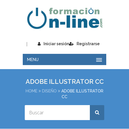
|
Iniciar sesión
Registrarse
MENU
ADOBE ILLUSTRATOR CC
HOME
DISEÑO
ADOBE ILLUSTRATOR
CC