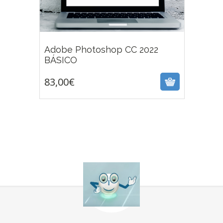
Adobe Photoshop CC 2022
83,00
€
BÁSICO
83,00
€