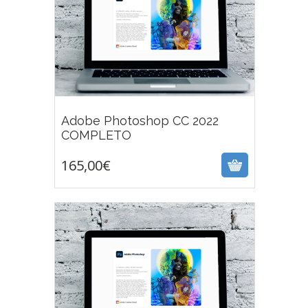
Adobe Photoshop CC 2022
165,00
€
COMPLETO
165,00
€