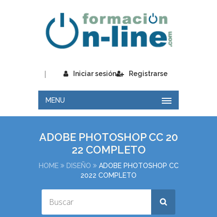
|
Iniciar sesión
Registrarse
MENU
ADOBE PHOTOSHOP CC 20
22 COMPLETO
HOME
DISEÑO
ADOBE PHOTOSHOP CC
2022 COMPLETO