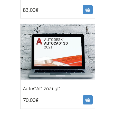
83,00
€
70,00
€
AutoCAD 2021 3D
70,00
€