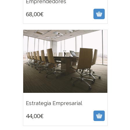
Emprendedores
68,00
€
44,00
€
Estrategia Empresarial
44,00
€