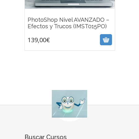
PhotoShop Nivel AVANZADO –
139,00
€
Efectos y Trucos (IMST015PO)
139,00
€
Buscar Cursos