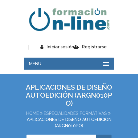
|
Iniciar sesión
Registrarse
MENU
APLICACIONES DE DISEÑO
AUTOEDICIÓN (ARGN010P
O)
HOME
ESPECIALIDADES FORMATIVAS
APLICACIONES DE DISEÑO AUTOEDICIÓN
(ARGN010PO)