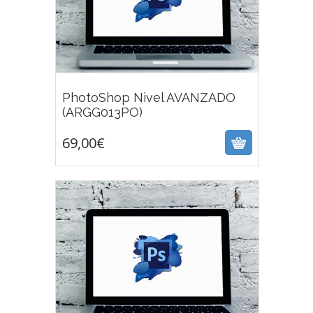
PhotoShop Nivel AVANZADO
69,00
€
(ARGG013PO)
69,00
€