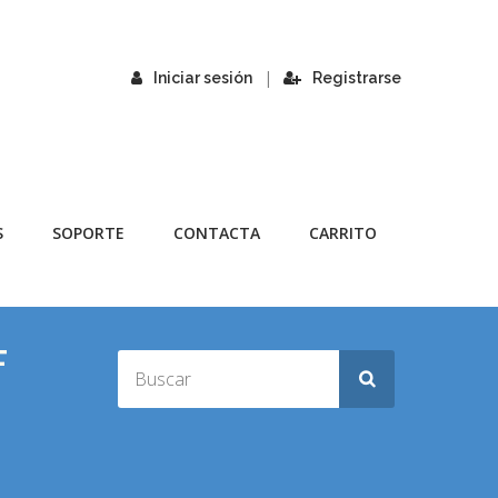
|
Iniciar sesión
Registrarse
S
SOPORTE
CONTACTA
CARRITO
F