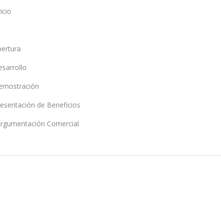
icio
pertura
sarrollo
Demostración
esentación de Beneficios
Argumentación Comercial