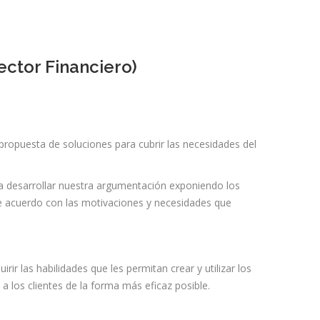
ctor Financiero)
ropuesta de soluciones para cubrir las necesidades del
a desarrollar nuestra argumentación exponiendo los
de acuerdo con las motivaciones y necesidades que
irir las habilidades que les permitan crear y utilizar los
 los clientes de la forma más eficaz posible.