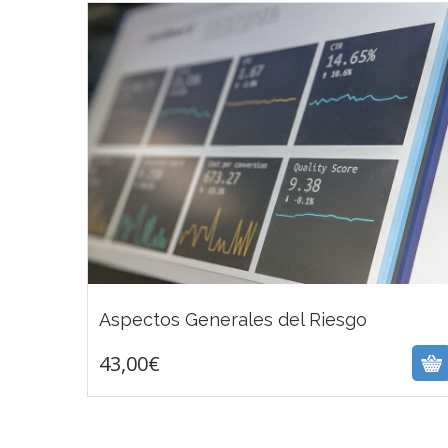
43,00
€
Aspectos Generales del Riesgo
43,00
€