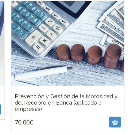
Prevención y Gestión de la Morosidad y
del Recobro en Banca (aplicado a
70,00
€
empresas)
70,00
€