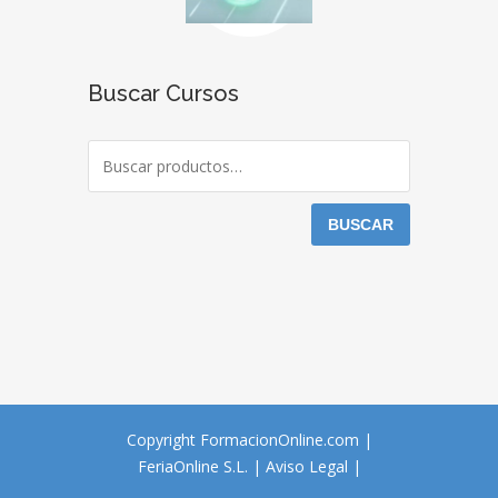
Buscar Cursos
BUSCAR
Copyright FormacionOnline.com |
FeriaOnline S.L.
|
Aviso Legal
|