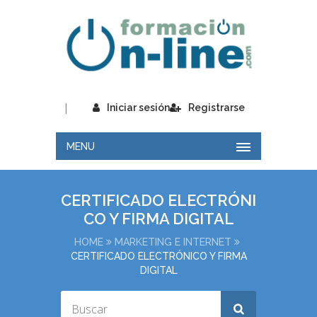
|
Iniciar sesión
Registrarse
MENU
CERTIFICADO ELECTRÓNI
CO Y FIRMA DIGITAL
HOME
MARKETING E INTERNET
CERTIFICADO ELECTRÓNICO Y FIRMA
DIGITAL