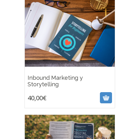
Inbound Marketing y
40,00
€
Storytelling
40,00
€