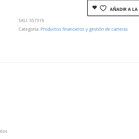
AÑADIR A LA
SKU:
357319
Categoría:
Productos financieros y gestión de carteras
ptos