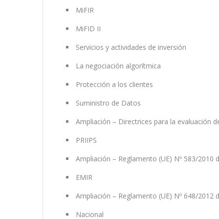
MiFIR
MiFID II
Servicios y actividades de inversión
La negociación algorítmica
Protección a los clientes
Suministro de Datos
Ampliación – Directrices para la evaluació
PRIIPS
Ampliación – Reglamento (UE) Nº 583/2010 de
EMIR
Ampliación – Reglamento (UE) Nº 648/2012 de
Nacional