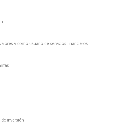
ón
valores y como usuario de servicios financieros
rifas
 de inversión