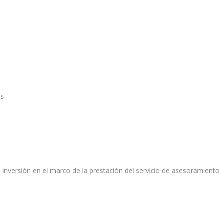
as
 inversión en el marco de la prestación del servicio de asesoramient