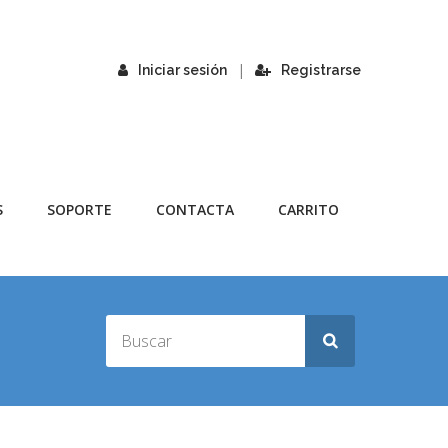
|
Iniciar sesión
Registrarse
S
SOPORTE
CONTACTA
CARRITO