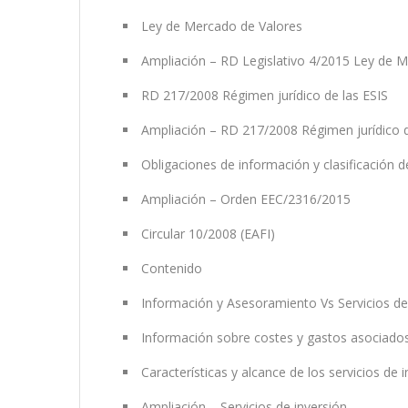
Ley de Mercado de Valores
Ampliación – RD Legislativo 4/2015 Ley de 
RD 217/2008 Régimen jurídico de las ESIS
Ampliación – RD 217/2008 Régimen jurídico d
Obligaciones de información y clasificación d
Ampliación – Orden EEC/2316/2015
Circular 10/2008 (EAFI)
Contenido
Información y Asesoramiento Vs Servicios de
Información sobre costes y gastos asociado
Características y alcance de los servicios de i
Ampliación – Servicios de inversión