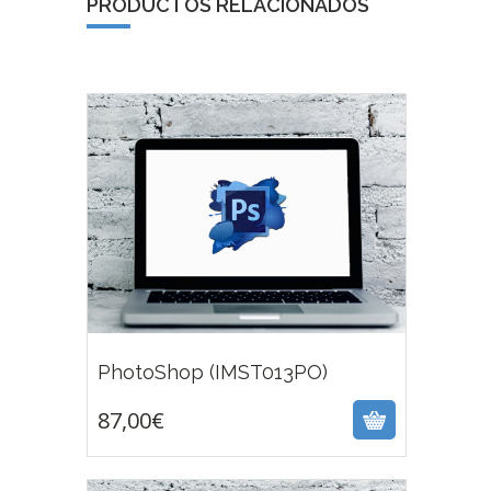
PRODUCTOS RELACIONADOS
87,00
€
PhotoShop (IMST013PO)
87,00
€