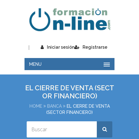
|
Iniciar sesión
Registrarse
MENU
EL CIERRE DE VENTA (SECT
OR FINANCIERO)
HOME
BANCA
EL CIERRE DE VENTA
(SECTOR FINANCIERO)