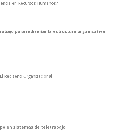
endencia en Recursos Humanos?
abajo para rediseñar la estructura organizativa
 El Rediseño Organizacional
ipo en sistemas de teletrabajo