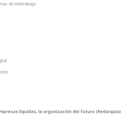
mas de teletrabajo
ital
ción
presas líquidas, la organización del futuro (Redarquía)