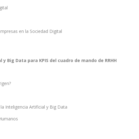
ital
empresas en la Sociedad Digital
ial y Big Data para KPIS del cuadro de mando de RRHH
rigen?
Inteligencia Artificial y Big Data
s Humanos