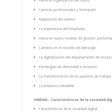
Hacia la organización del futuro
Carreras profesionales y formación
Adquisición del talento
La experiencia del empleado
Hacia un nuevo modelo de gestión: perfor
Cambios en el modelo de liderazgo
La digitalización del departamento de recur
Estrategias de diversidad e inclusión
La transformación de los puestos de trabajo
La empresa saludable
UNIDAD.- Características de la sociedad dig
Características de la sociedad digital