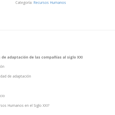
Categoría:
Recursos Humanos
s de adaptación de las compañías al siglo XXI
ión
idad de adaptación
cio
rsos Humanos en el Siglo XXI?