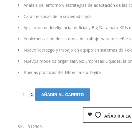
Análisis del entorno y estrategias de adaptación de las c
Características de la sociedad digital.
Aplicación de Inteligencia artificial y Big Data para KPI
Implementación de sistemas de trabajo para rediseñar la
Nuevo liderazgo y trabajo en equipo en sistemas de Tele
Nuevos modelos organizativos: Empresas Líquidas, la org
Buenas prácticas RR. HH en la Era Digital.
AÑADIR AL CARRITO
AÑADIR A LA
SKU:
512369