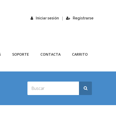
|
Iniciar sesión
Registrarse
S
SOPORTE
CONTACTA
CARRITO