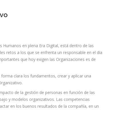
ivo
s Humanos en plena Era Digital, está dentro de las
es retos a los que se enfrenta un responsable en el día
importantes que hoy exigen las Organizaciones es de
 forma clara los fundamentos, crear y aplicar una
Organizativo.
impacto de la gestión de personas en función de las
abajo y modelos organizativos. Las competencias
actar en los buenos resultados de la compañía, en un