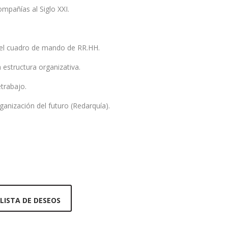
ompañías al Siglo XXI.
s del cuadro de mando de RR.HH.
 estructura organizativa.
trabajo.
anización del futuro (Redarquía).
 LISTA DE DESEOS