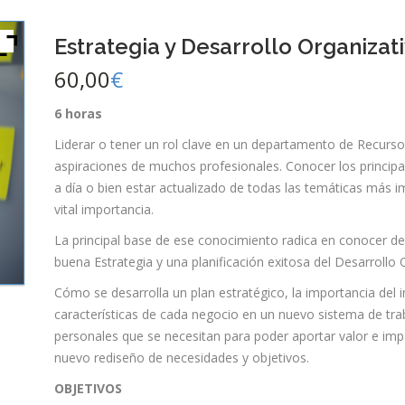
Estrategia y Desarrollo Organizat
60,00
€
6 horas
Liderar o tener un rol clave en un departamento de Recurso
aspiraciones de muchos profesionales. Conocer los principal
a día o bien estar actualizado de todas las temáticas más 
vital importancia.
La principal base de ese conocimiento radica en conocer de
buena Estrategia y una planificación exitosa del Desarrollo 
Cómo se desarrolla un plan estratégico, la importancia del 
características de cada negocio en un nuevo sistema de tr
personales que se necesitan para poder aportar valor e imp
nuevo rediseño de necesidades y objetivos.
OBJETIVOS