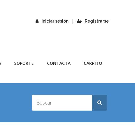
|
Iniciar sesión
Registrarse
S
SOPORTE
CONTACTA
CARRITO