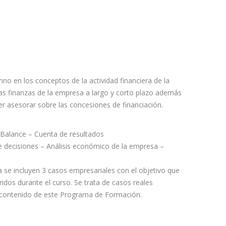
mno en los conceptos de la actividad financiera de la
las finanzas de la empresa a largo y corto plazo además
r asesorar sobre las concesiones de financiación.
 Balance – Cuenta de resultados
de decisiones – Análisis económico de la empresa –
ma se incluyen 3 casos empresariales con el objetivo que
idos durante el curso. Se trata de casos reales
 contenido de este Programa de Formación.