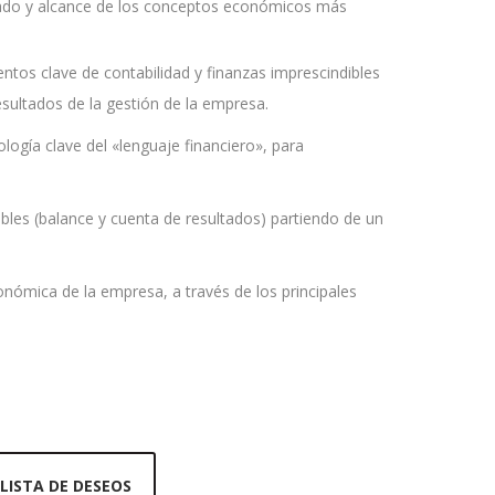
ficado y alcance de los conceptos económicos más
entos clave de contabilidad y finanzas imprescindibles
 resultados de la gestión de la empresa.
logía clave del «lenguaje financiero», para
ables (balance y cuenta de resultados) partiendo de un
económica de la empresa, a través de los principales
 LISTA DE DESEOS