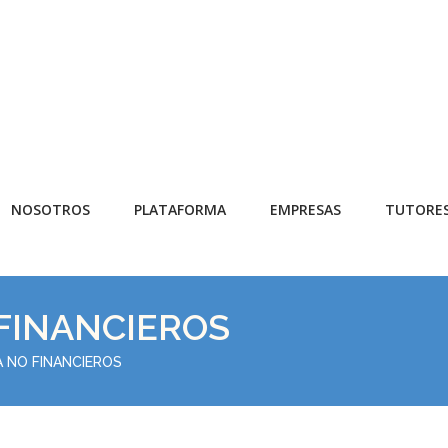
NOSOTROS
PLATAFORMA
EMPRESAS
TUTORE
FINANCIEROS
A NO FINANCIEROS