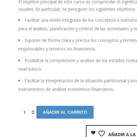
El objetivo principal de este curso es comprender el signi
usuales. En particular, se persiguen los siguientes objetivos:
Facilitar una visión integrada de los conceptos e instrum
para el análisis, planificación y control de las actividades y
Exponer de forma clara y precisa los conceptos y termino
responsables y técnicos no financieros.
Posibilitar la comprensión y análisis de los estados cont
nivel básico.
Facilitar la interpretación de la situación patrimonial y 
instrumentos de análisis económico-financieros.
AÑADIR AL CARRITO
AÑADIR A LA