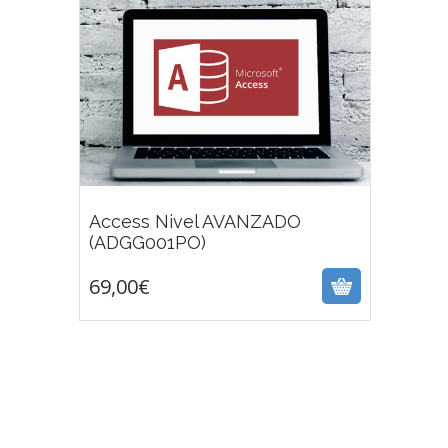
Access Nivel AVANZADO
69,00
€
(ADGG001PO)
69,00
€