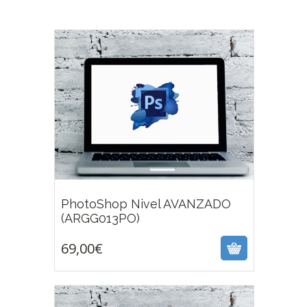
PhotoShop Nivel AVANZADO
69,00
€
(ARGG013PO)
69,00
€