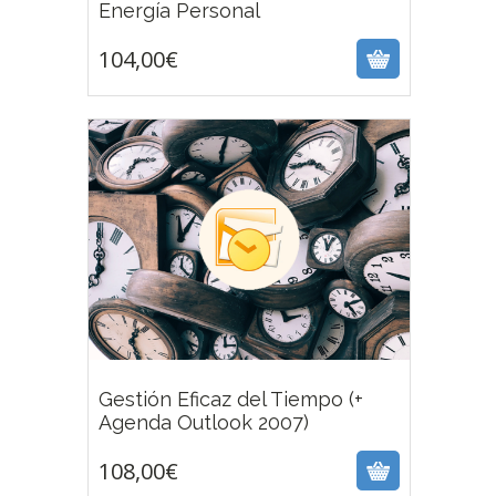
104,00
€
Energía Personal
104,00
€
Gestión Eficaz del Tiempo (+
108,00
€
Agenda Outlook 2007)
108,00
€