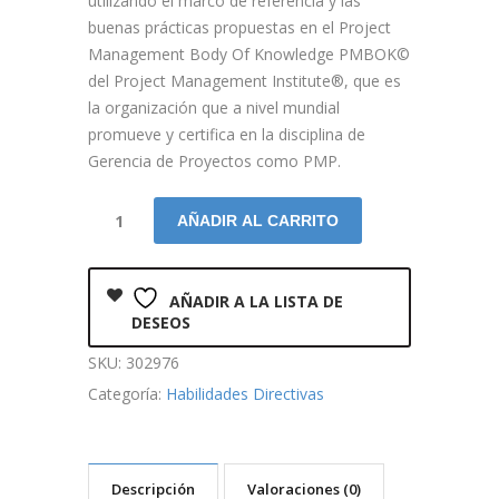
utilizando el marco de referencia y las
buenas prácticas propuestas en el Project
Management Body Of Knowledge PMBOK©
del Project Management Institute®, que es
la organización que a nivel mundial
promueve y certifica en la disciplina de
Gerencia de Proyectos como PMP.
AÑADIR AL CARRITO
AÑADIR A LA LISTA DE
DESEOS
SKU:
302976
Categoría:
Habilidades Directivas
Descripción
Valoraciones (0)