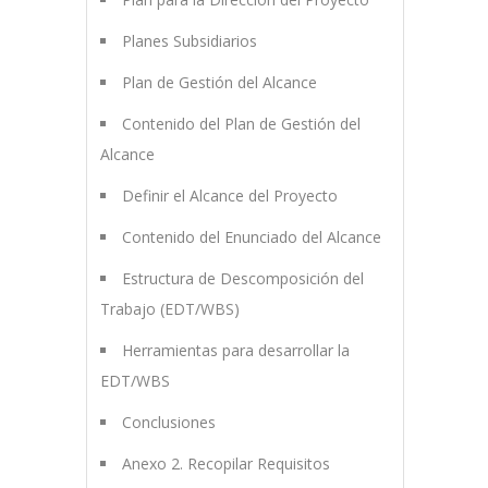
Planes Subsidiarios
Plan de Gestión del Alcance
Contenido del Plan de Gestión del
Alcance
Definir el Alcance del Proyecto
Contenido del Enunciado del Alcance
Estructura de Descomposición del
Trabajo (EDT/WBS)
Herramientas para desarrollar la
EDT/WBS
Conclusiones
Anexo 2. Recopilar Requisitos