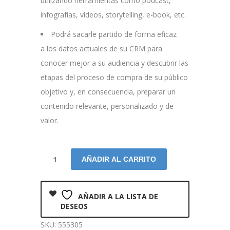
utilizando herramientas como podcast,
infografías, vídeos, storytelling, e-book, etc.
Podrá sacarle partido de forma eficaz
a los datos actuales de su CRM para
conocer mejor a su audiencia y descubrir las
etapas del proceso de compra de su público
objetivo y, en consecuencia, preparar un
contenido relevante, personalizado y de
valor.
AÑADIR AL CARRITO
AÑADIR A LA LISTA DE
DESEOS
SKU:
555305