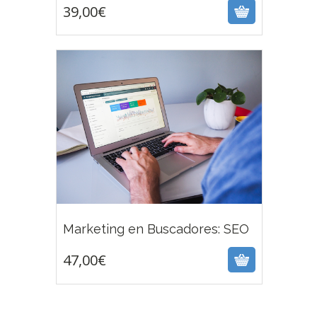
39,00
€
47,00
€
Marketing en Buscadores: SEO
47,00
€