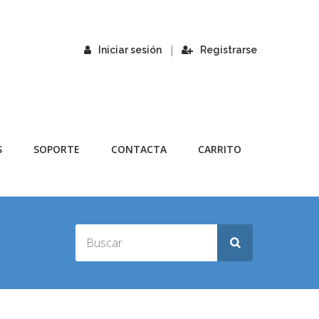
|
Iniciar sesión
Registrarse
S
SOPORTE
CONTACTA
CARRITO