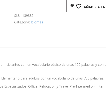
AÑADIR A LA
SKU:
139339
Categoría:
Idiomas
a principiantes con un vocabulario básico de unas 150 palabras y con c
el Elementario para adultos con un vocabulario de unas 750 palabras.
sos Especializados: Office, Relocation y Travel Pre-Intermedio – Inte