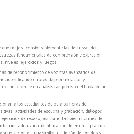
e que mejora considerablemente las destrezas del
 destrezas fundamentales de comprensión y expresión
, niveles, ejercicios y juegos.
temas de reconocimiento de voz más avanzados del
io, identificando errores de pronunciación y
otro curso ofrece un análisis tan preciso del habla de un
rcionan a los estudiantes de 60 a 80 horas de
sitivas, actividades de escucha y grabación, diálogos
o, ejercicios de repaso, así como también informes de
tica individualizada: identificación de errores, práctica
pronunciación es muy similar, distinción de sonidos y