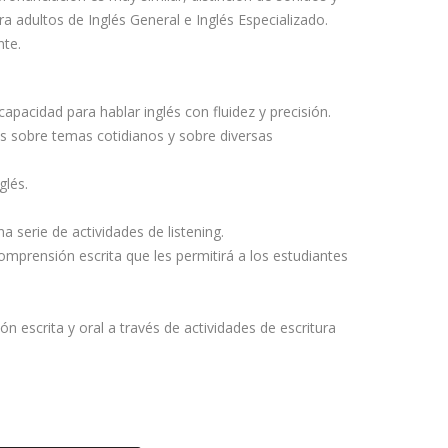
a adultos de Inglés General e Inglés Especializado.
nte.
apacidad para hablar inglés con fluidez y precisión.
s sobre temas cotidianos y sobre diversas
glés.
a serie de actividades de listening.
omprensión escrita que les permitirá a los estudiantes
.
ón escrita y oral a través de actividades de escritura