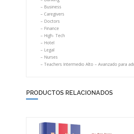
– Business
– Caregivers
– Doctors
– Finance
– High- Tech
– Hotel
– Legal
– Nurses
– Teachers Intermedio Alto – Avanzado para adu
PRODUCTOS RELACIONADOS