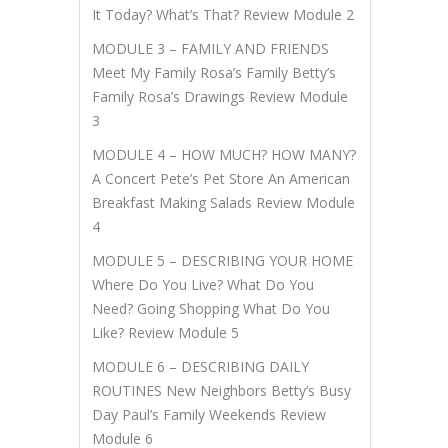
It Today? What’s That? Review Module 2
MODULE 3 – FAMILY AND FRIENDS
Meet My Family Rosa’s Family Betty’s
Family Rosa’s Drawings Review Module
3
MODULE 4 – HOW MUCH? HOW MANY?
A Concert Pete’s Pet Store An American
Breakfast Making Salads Review Module
4
MODULE 5 – DESCRIBING YOUR HOME
Where Do You Live? What Do You
Need? Going Shopping What Do You
Like? Review Module 5
MODULE 6 – DESCRIBING DAILY
ROUTINES New Neighbors Betty’s Busy
Day Paul’s Family Weekends Review
Module 6