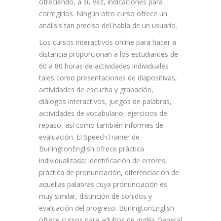
ofreciendo, a su vez, indicaciones para
corregirlos. Ningún otro curso ofrece un
análisis tan preciso del habla de un usuario.
Los cursos interactivos online para hacer a
distancia proporcionan a los estudiantes de
60 a 80 horas de actividades individuales
tales como presentaciones de diapositivas,
actividades de escucha y grabación,
diálogos interactivos, juegos de palabras,
actividades de vocabulario, ejercicios de
repaso, así como también informes de
evaluación. El SpeechTrainer de
BurlingtonEnglish ofrece práctica
individualizada: identificación de errores,
práctica de pronunciación, diferenciación de
aquellas palabras cuya pronunciación es
muy similar, distinción de sonidos y
evaluación del progreso. BurlingtonEnglish
ofrece cursos para adultos de Inglés General