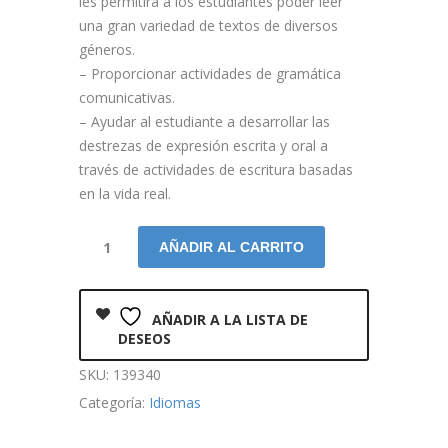
les permitirá a los estudiantes poder leer
una gran variedad de textos de diversos
géneros.
– Proporcionar actividades de gramática
comunicativas.
– Ayudar al estudiante a desarrollar las
destrezas de expresión escrita y oral a
través de actividades de escritura basadas
en la vida real.
AÑADIR AL CARRITO
AÑADIR A LA LISTA DE
DESEOS
SKU:
139340
Categoría:
Idiomas