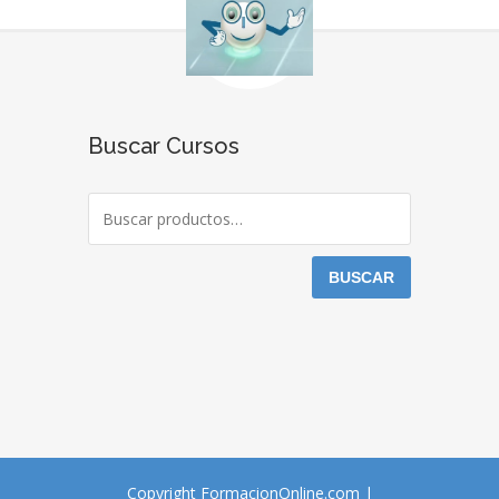
Buscar Cursos
BUSCAR
Copyright FormacionOnline.com |