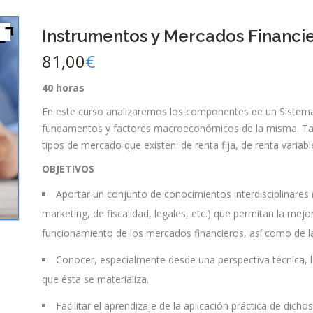
Instrumentos y Mercados Financi
81,00
€
40 horas
En este curso analizaremos los componentes de un Sistema F
fundamentos y factores macroeconómicos de la misma. Tam
tipos de mercado que existen: de renta fija, de renta variable
OBJETIVOS
Aportar un conjunto de conocimientos interdisciplinares
marketing, de fiscalidad, legales, etc.) que permitan la mej
funcionamiento de los mercados financieros, así como de la 
Conocer, especialmente desde una perspectiva técnica, l
que ésta se materializa.
Facilitar el aprendizaje de la aplicación práctica de dich