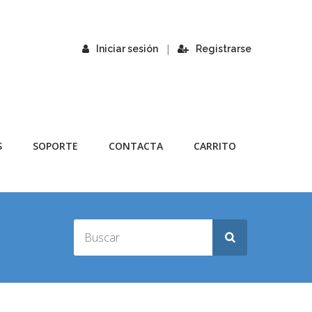
|
Iniciar sesión
Registrarse
S
SOPORTE
CONTACTA
CARRITO