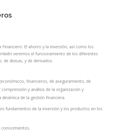
eros
inanciero: El ahorro y la inversión, así como los
bién veremos el funcionamiento de los diferentes
, de divisas, y de derivados.
 (económicos, financieros, de aseguramiento, de
or comprensión y análisis de la organización y
dinámica de la gestión financiera.
os fundamentos de la inversión y los productos en los
os conocimientos.