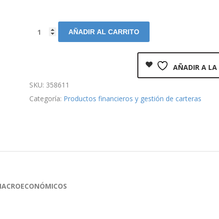
AÑADIR AL CARRITO
AÑADIR A LA
SKU:
358611
Categoría:
Productos financieros y gestión de carteras
S MACROECONÓMICOS