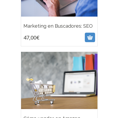
47,00
€
Marketing en Buscadores: SEO
47,00
€
29,00
€