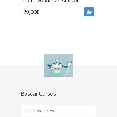
Cómo vender en Amazon
29,00
€
Buscar Cursos