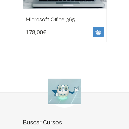
178,00
€
Microsoft Office 365
178,00
€
Buscar Cursos