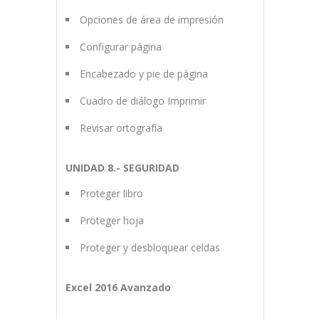
Opciones de área de impresión
Configurar página
Encabezado y pie de página
Cuadro de diálogo Imprimir
Revisar ortografía
UNIDAD 8.- SEGURIDAD
Proteger libro
Proteger hoja
Proteger y desbloquear celdas
Excel 2016 Avanzado