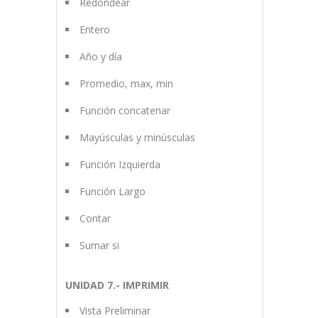
Redondear
Entero
Año y día
Promedio, max, min
Función concatenar
Mayúsculas y minúsculas
Función Izquierda
Función Largo
Contar
Sumar si
UNIDAD 7.- IMPRIMIR
Vista Preliminar