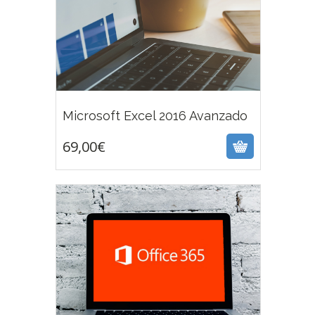
69,00
€
Microsoft Excel 2016 Avanzado
69,00
€