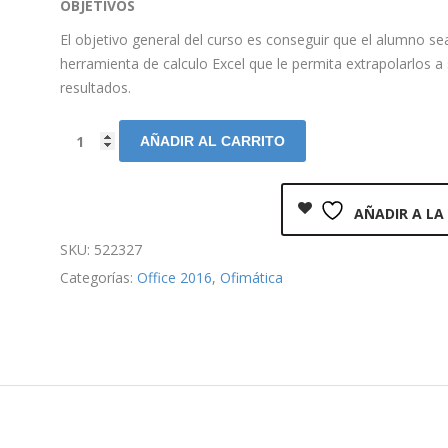
OBJETIVOS
El objetivo general del curso es conseguir que el alumno s
herramienta de calculo Excel que le permita extrapolarlos a
resultados.
AÑADIR AL CARRITO
AÑADIR A LA
SKU:
522327
Categorías:
Office 2016
,
Ofimática