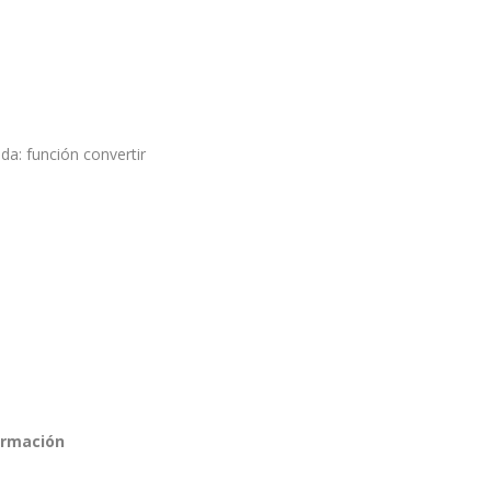
da: función convertir
ormación