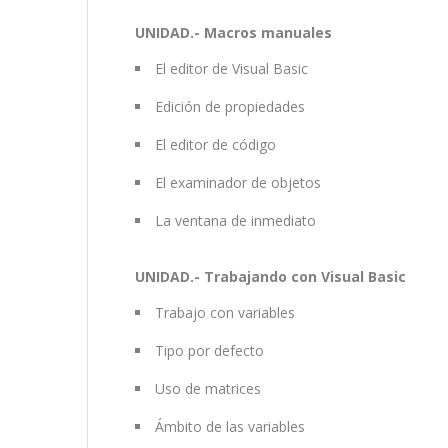
UNIDAD.- Macros manuales
El editor de Visual Basic
Edición de propiedades
El editor de código
El examinador de objetos
La ventana de inmediato
UNIDAD.- Trabajando con Visual Basic
Trabajo con variables
Tipo por defecto
Uso de matrices
Ámbito de las variables