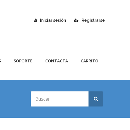
|
Iniciar sesión
Registrarse
S
SOPORTE
CONTACTA
CARRITO