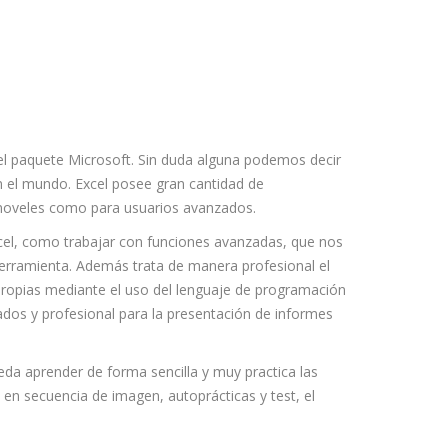
el paquete Microsoft. Sin duda alguna podemos decir
en el mundo. Excel posee gran cantidad de
s noveles como para usuarios avanzados.
cel, como trabajar con funciones avanzadas, que nos
herramienta. Además trata de manera profesional el
opias mediante el uso del lenguaje de programación
zados y profesional para la presentación de informes
eda aprender de forma sencilla y muy practica las
 en secuencia de imagen, autoprácticas y test, el