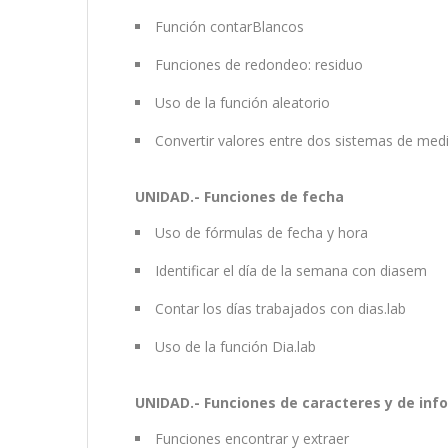
Función contarBlancos
Funciones de redondeo: residuo
Uso de la función aleatorio
Convertir valores entre dos sistemas de medi
UNIDAD.- Funciones de fecha
Uso de fórmulas de fecha y hora
Identificar el día de la semana con diasem
Contar los días trabajados con dias.lab
Uso de la función Dia.lab
UNIDAD.- Funciones de caracteres y de inf
Funciones encontrar y extraer