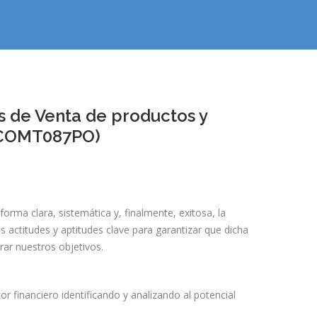
s de Venta de productos y
o (COMT087PO)
orma clara, sistemática y, finalmente, exitosa, la
 actitudes y aptitudes clave para garantizar que dicha
rar nuestros objetivos.
r financiero identificando y analizando al potencial