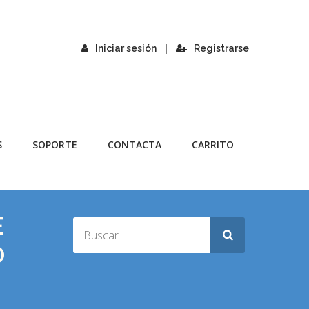
|
Iniciar sesión
Registrarse
S
SOPORTE
CONTACTA
CARRITO
E
O