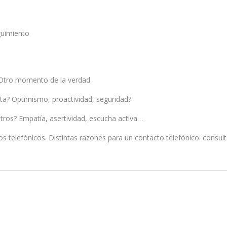
guimiento
? Otro momento de la verdad
sta? Optimismo, proactividad, seguridad?
osotros? Empatía, asertividad, escucha activa…
s telefónicos. Distintas razones para un contacto telefónico: consul