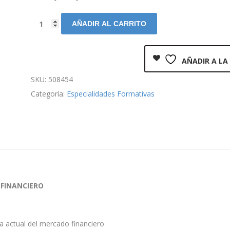
AÑADIR AL CARRITO
AÑADIR A LA
SKU:
508454
Categoría:
Especialidades Formativas
 FINANCIERO
ra actual del mercado financiero