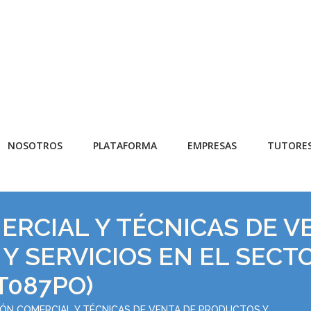
NOSOTROS
PLATAFORMA
EMPRESAS
TUTORE
ERCIAL Y TÉCNICAS DE V
Y SERVICIOS EN EL SECT
T087PO)
IÓN COMERCIAL Y TÉCNICAS DE VENTA DE PRODUCTOS Y