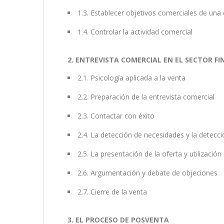
1.3. Establecer objetivos comerciales de una
1.4. Controlar la actividad comercial
2. ENTREVISTA COMERCIAL EN EL SECTOR F
2.1. Psicología aplicada a la venta
2.2. Preparación de la entrevista comercial
2.3. Contactar con éxito
2.4. La detección de necesidades y la detección
2.5. La presentación de la oferta y utilizac
2.6. Argumentación y debate de objeciones
2.7. Cierre de la venta
3. EL PROCESO DE POSVENTA