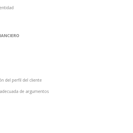
 entidad
INANCIERO
 del perfil del cliente
ión adecuada de argumentos