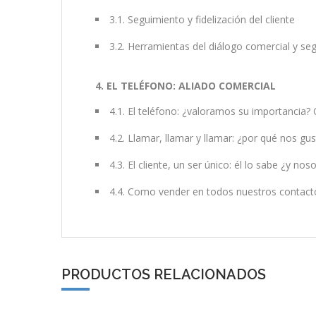
3.1. Seguimiento y fidelización del cliente
3.2. Herramientas del diálogo comercial y se
4. EL TELÉFONO: ALIADO COMERCIAL
4.1. El teléfono: ¿valoramos su importancia
4.2. Llamar, llamar y llamar: ¿por qué nos gu
4.3. El cliente, un ser único: él lo sabe ¿y n
4.4. Como vender en todos nuestros contacto
PRODUCTOS RELACIONADOS