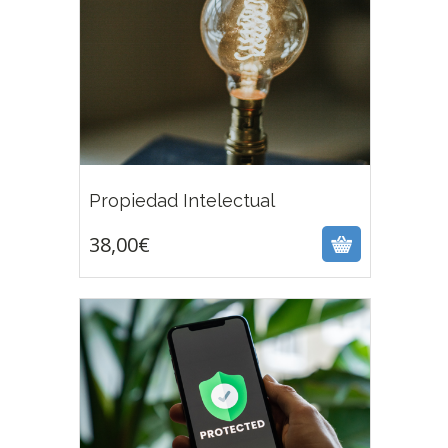
38,00
€
Propiedad Intelectual
38,00
€