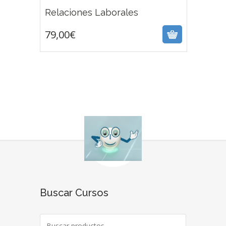
79,00
€
Relaciones Laborales
79,00
€
Buscar Cursos