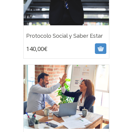
140,00
€
Protocolo Social y Saber Estar
140,00
€