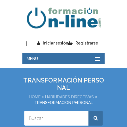
|
Iniciar sesión
Registrarse
MENU
TRANSFORMACIÓN PERSO
NAL
HOME
HABILIDADES DIRECTIVAS
TRANSFORMACIÓN PERSONAL