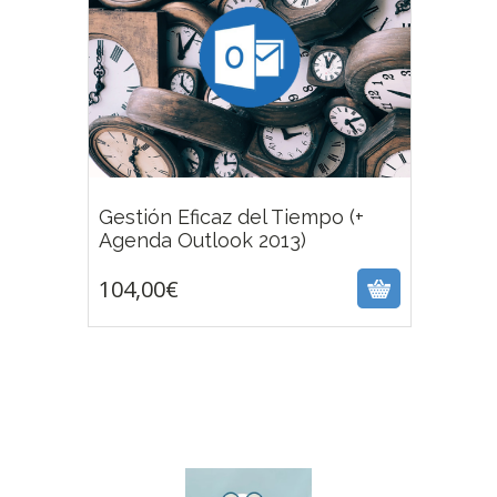
Gestión Eficaz del Tiempo (+
104,00
€
Agenda Outlook 2013)
104,00
€