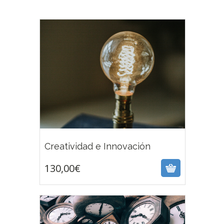
130,00
€
Creatividad e Innovación
130,00
€