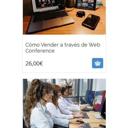
Cómo Vender a través de Web
26,00
€
Conference
26,00
€