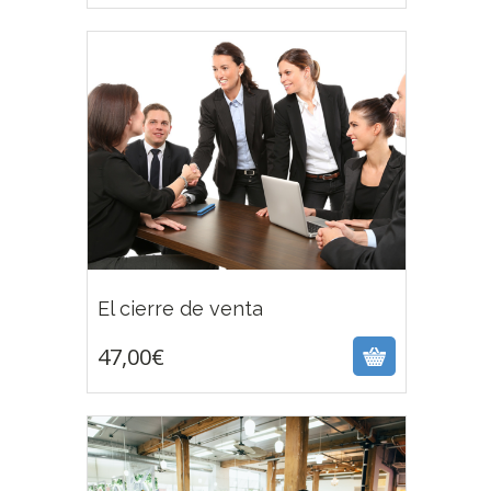
47,00
€
El cierre de venta
47,00
€