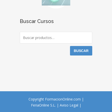
Buscar Cursos
BUSCAR
Copyright FormacionOnline.com |
FeriaOnline S.L.
|
Aviso Legal
|