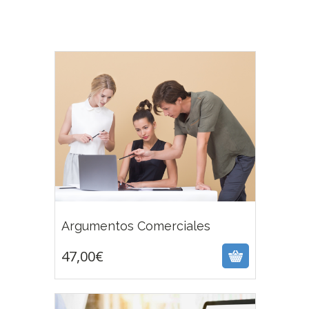
47,00
€
Argumentos Comerciales
47,00
€