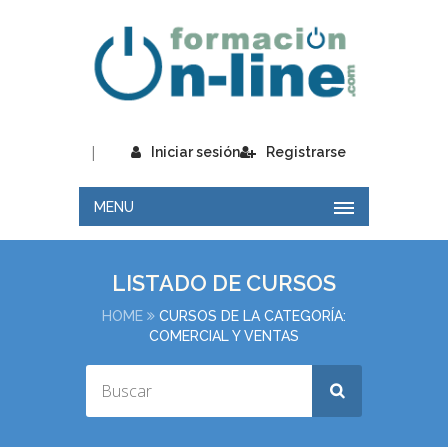
|
Iniciar sesión
Registrarse
MENU
LISTADO DE CURSOS
HOME
CURSOS DE LA CATEGORÍA:
COMERCIAL Y VENTAS