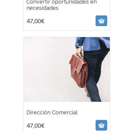
Convertir oportunidades en
47,00
€
necesidades
47,00
€
47,00
€
Dirección Comercial
47,00
€