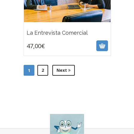
47,00
€
La Entrevista Comercial
47,00
€
2
Next
1