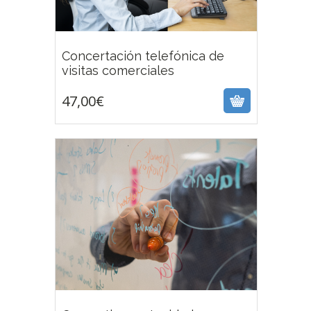
Concertación telefónica de
47,00
€
visitas comerciales
47,00
€