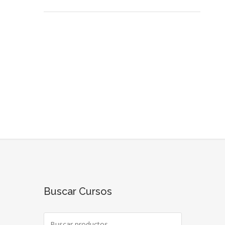
Buscar Cursos