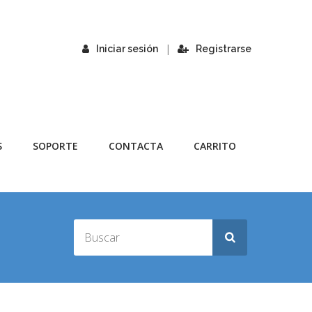
|
Iniciar sesión
Registrarse
S
SOPORTE
CONTACTA
CARRITO