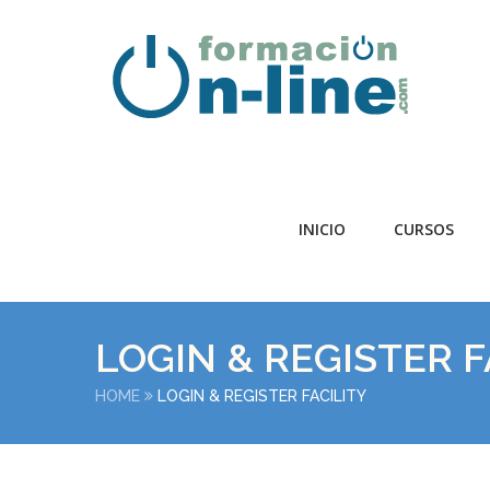
INICIO
CURSOS
LOGIN & REGISTER F
HOME
LOGIN & REGISTER FACILITY