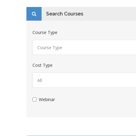
Search Courses
Course Type
Cost Type
Webinar