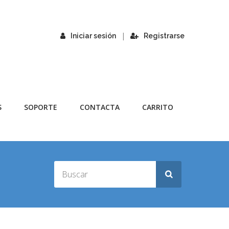
|
Iniciar sesión
Registrarse
S
SOPORTE
CONTACTA
CARRITO