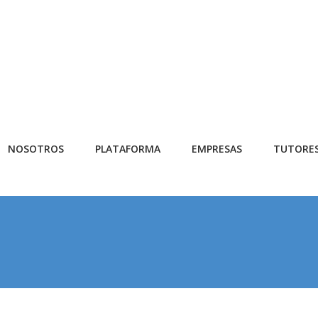
NOSOTROS
PLATAFORMA
EMPRESAS
TUTORE