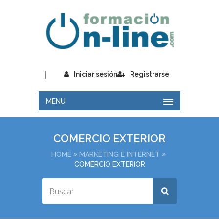
|
Iniciar sesión
Registrarse
MENU
COMERCIO EXTERIOR
HOME
MARKETING E INTERNET
COMERCIO EXTERIOR