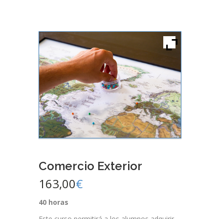
Comercio Exterior
163,00
€
40 horas
Este curso permitirá a los alumnos adquirir