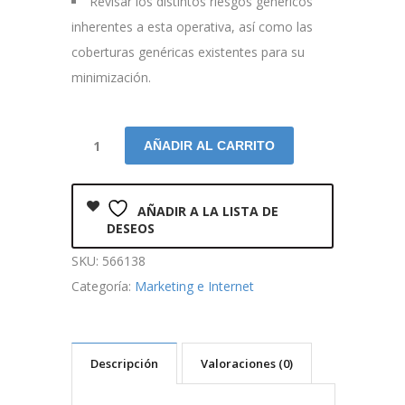
Revisar los distintos riesgos genéricos
inherentes a esta operativa, así como las
coberturas genéricas existentes para su
minimización.
AÑADIR AL CARRITO
AÑADIR A LA LISTA DE
DESEOS
SKU:
566138
Categoría:
Marketing e Internet
Descripción
Valoraciones (0)