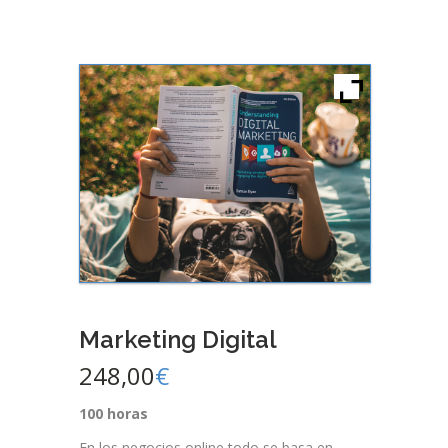
Marketing Digital
248,00
€
100 horas
En los negocios online todo se basa en