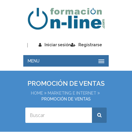
|
Iniciar sesión
Registrarse
MENU
PROMOCIÓN DE VENTAS
HOME
MARKETING E INTERNET
PROMOCIÓN DE VENTAS