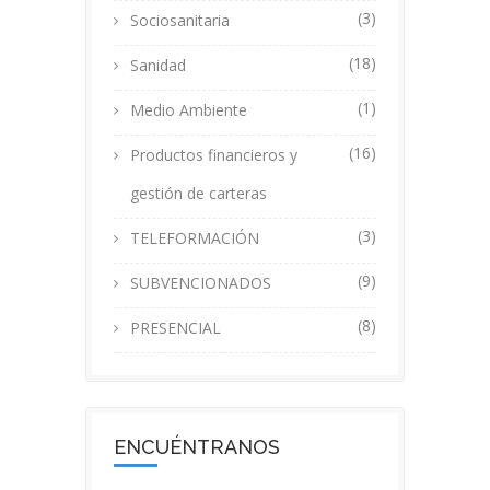
(3)
Sociosanitaria
(18)
Sanidad
(1)
Medio Ambiente
(16)
Productos financieros y
gestión de carteras
(3)
TELEFORMACIÓN
(9)
SUBVENCIONADOS
(8)
PRESENCIAL
ENCUÉNTRANOS