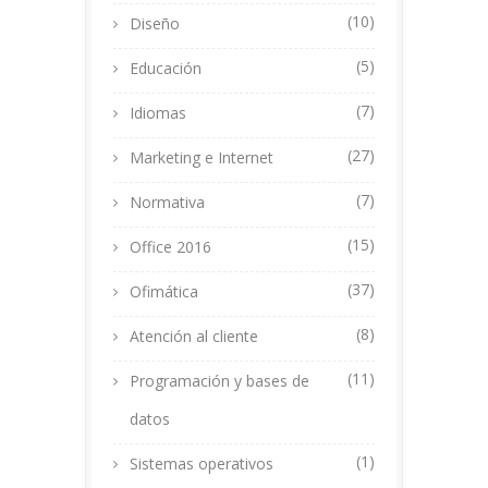
(10)
Diseño
(5)
Educación
(7)
Idiomas
(27)
Marketing e Internet
(7)
Normativa
(15)
Office 2016
(37)
Ofimática
(8)
Atención al cliente
(11)
Programación y bases de
datos
(1)
Sistemas operativos