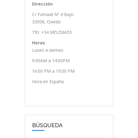
Dirección
C/ Fumaxil Nº 4 Bajo
33008, Oviedo
Tfn: +34 985256655
Horas
Lunes a viernes:
9:00AM a 14:00PM
16:00 PM a 19:00 PM
Hora en España
BÚSQUEDA