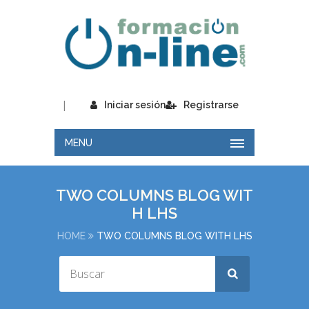
|
Iniciar sesión
Registrarse
MENU
TWO COLUMNS BLOG WIT
H LHS
HOME
TWO COLUMNS BLOG WITH LHS