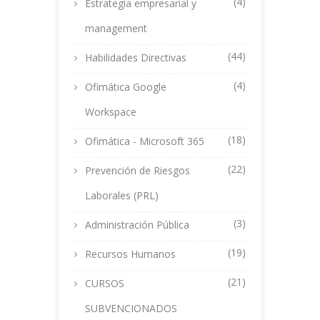
(4)
Estrategia empresarial y
management
(44)
Habilidades Directivas
(4)
Ofimática Google
Workspace
(18)
Ofimática - Microsoft 365
(22)
Prevención de Riesgos
Laborales (PRL)
(3)
Administración Pública
(19)
Recursos Humanos
(21)
CURSOS
SUBVENCIONADOS