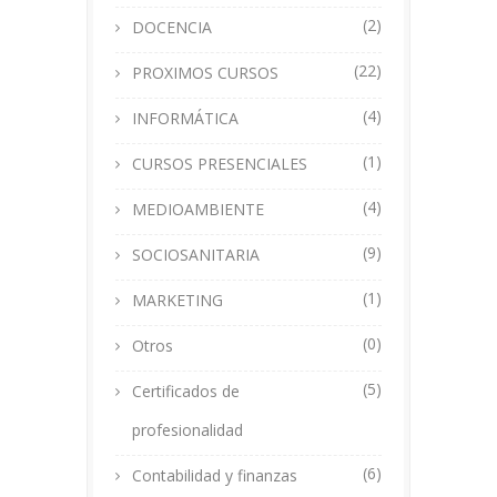
(2)
DOCENCIA
(22)
PROXIMOS CURSOS
(4)
INFORMÁTICA
(1)
CURSOS PRESENCIALES
(4)
MEDIOAMBIENTE
(9)
SOCIOSANITARIA
(1)
MARKETING
(0)
Otros
(5)
Certificados de
profesionalidad
(6)
Contabilidad y finanzas